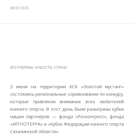
28.02.2025
РЕГИОНАЛЬНЫЕ
СОРЕВНОВАНИЯ ПО
КОНКУР ИППОТЕРА 2024
БЕЗ РУБРИКИ
,
НОВОСТИ
,
СТАТЬИ
2 июня на территории КСК «Золотой мустанг»
состоялись региональные соревнования по конкуру,
которые привлекли внимание всех любителей
конного спорта. В этот день были разыграны кубки
наших партнёров — фонда «Росконгресс», фонда
«ИППОТЕРРА» и «Кубок Федерации конного спорта
Сахалинской области».