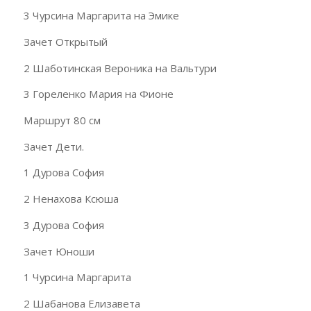
3 Чурсина Маргарита на Эмике
Зачет Открытый
2 Шаботинская Вероника на Вальтури
3 Гореленко Мария на Фионе
Маршрут 80 см
Зачет Дети.
1 Дурова София
2 Ненахова Ксюша
3 Дурова София
Зачет Юноши
1 Чурсина Маргарита
2 Шабанова Елизавета