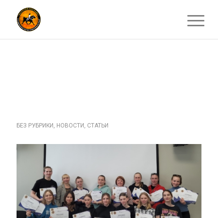
ТРЁХ ДНЕВНЫЙ
СЕМИНАР ПО
СУДЕЙСТВУ.
БЕЗ РУБРИКИ
,
НОВОСТИ
,
СТАТЬИ