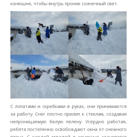
конюшне, чтобы внутрь проник солнечный свет.
С лопатами и скребками в руках, они принимаются
за работу. Снег плотно прилип к стеклам, создавая
непроницаемую белую пелену. Усердно работая,
ребята постепенно освобождают окна от снежного
плена. С каждой минутой в конюшне становится