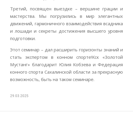
Третий, посвящен выездке – вершине грации и
мастерства. Мы погрузились в мир элегантных
движений, гармоничного взаимодействия всадника
и лошади и секреты достижения высшего уровня
подготовки.
Этот семинар – дал расширить горизонты знаний и
стать экспертом в конном спорте!Кск «Золотой
Мустанг» благодарит Юлия Кобзева и Федерация
конного спорта Сахалинской области за прекрасную
возможность, быть на таком семинаре.
29.03.2025
ДА БУДЕТ СВЕТ, В