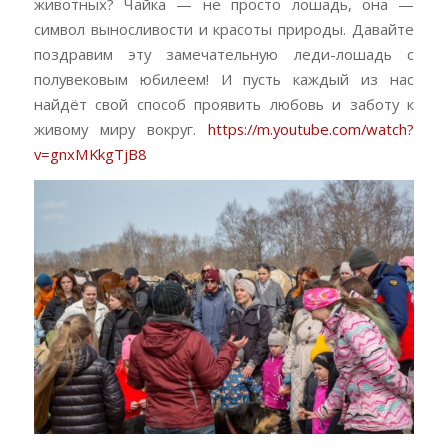
животных? Чайка — не просто лошадь, она —
символ выносливости и красоты природы. Давайте
поздравим эту замечательную леди-лошадь с
полувековым юбилеем! И пусть каждый из нас
найдёт свой способ проявить любовь и заботу к
живому миру вокруг.
https://m.youtube.com/watch?
v=gnxMKkgTjB8