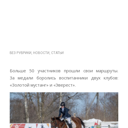
КОНКУРУ,
ПОСВЯЩЁННЫЕ ДНЮ
ЗАЩИТНИКА
ОТЕЧЕСТВА, ЭТАП
ПОБЕДЫ.
БЕЗ РУБРИКИ
,
НОВОСТИ
,
СТАТЬИ
Больше 50 участников прошли свои маршруты.
За медали боролись воспитанники двух клубов:
«Золотой мустанг» и «Эверест».